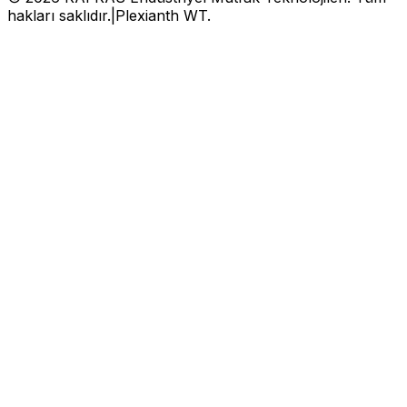
hakları saklıdır.
|
Plexianth WT.