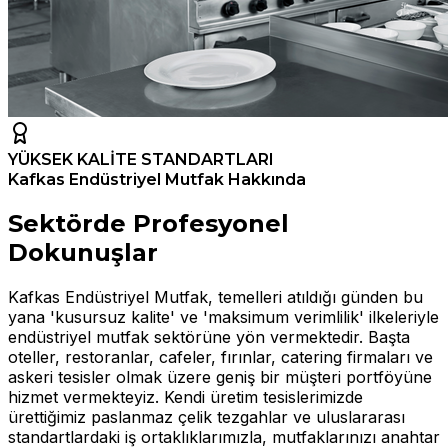
YÜKSEK KALİTE STANDARTLARI
Kafkas Endüstriyel Mutfak Hakkında
Sektörde Profesyonel
Dokunuşlar
Kafkas Endüstriyel Mutfak, temelleri atıldığı günden bu
yana 'kusursuz kalite' ve 'maksimum verimlilik' ilkeleriyle
endüstriyel mutfak sektörüne yön vermektedir. Başta
oteller, restoranlar, cafeler, fırınlar, catering firmaları ve
askeri tesisler olmak üzere geniş bir müşteri portföyüne
hizmet vermekteyiz. Kendi üretim tesislerimizde
ürettiğimiz paslanmaz çelik tezgahlar ve uluslararası
standartlardaki iş ortaklıklarımızla, mutfaklarınızı anahtar