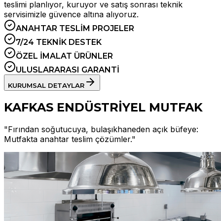
teslimi planlıyor, kuruyor ve satış sonrası teknik
servisimizle güvence altına alıyoruz.
ANAHTAR TESLİM PROJELER
7/24 TEKNİK DESTEK
ÖZEL İMALAT ÜRÜNLER
ULUSLARARASI GARANTİ
KURUMSAL DETAYLAR
KAFKAS ENDÜSTRİYEL MUTFAK
"Fırından soğutucuya, bulaşıkhaneden açık büfeye:
Mutfakta anahtar teslim çözümler."