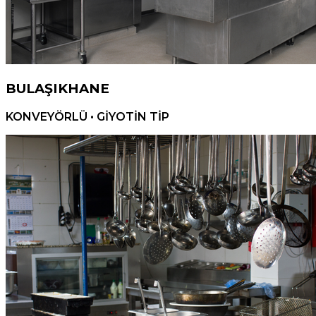
BULAŞIKHANE
KONVEYÖRLÜ • GİYOTİN TİP