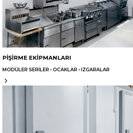
PİŞİRME EKİPMANLARI
MODÜLER SERİLER • OCAKLAR • IZGARALAR